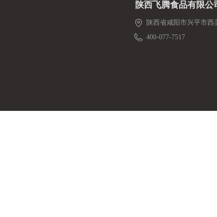
陕西飞腾食品有限公
陕西省咸阳市兴平市西
400-077-7517